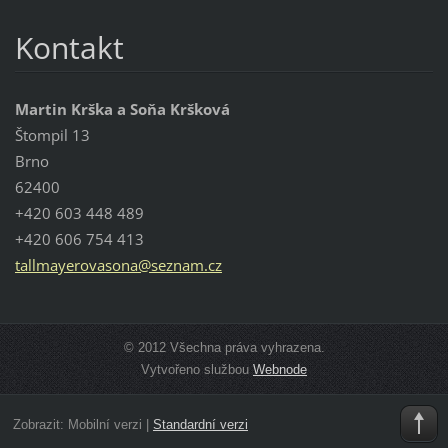
Kontakt
Martin Krška a Soňa Kršková
Štompil 13
Brno
62400
+420 603 448 489
+420 606 754 413
tallmaye
rovasona
@seznam.
cz
© 2012 Všechna práva vyhrazena.
Vytvořeno službou
Webnode
Zobrazit:
Mobilní verzi
|
Standardní verzi