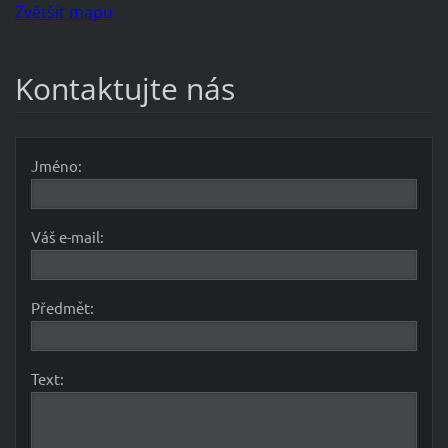
Zvětšit mapu
Kontaktujte nás
Jméno:
Váš e-mail:
Předmět:
Text: