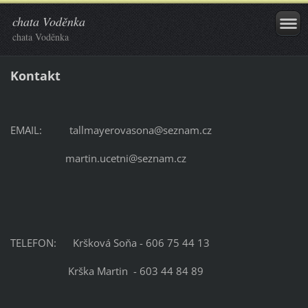
chata Voděnka
chata Voděnka
Kontakt
EMAIL: tallmayerovasona@seznam.cz
martin.ucetni@seznam.cz
TELEFON: Kršková Soňa - 606 75 44 13
Krška Martin - 603 44 84 89