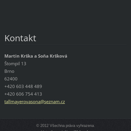
Kontakt
Martin Krška a Soňa Kršková
Štompil 13
Brno
62400
+420 603 448 489
+420 606 754 413
tallmaye
rovasona
@seznam.
cz
© 2012 Všechna práva vyhrazena.