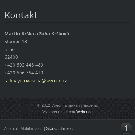
Kontakt
Martin Krška a Soňa Kršková
Štompil 13
Brno
62400
+420 603 448 489
+420 606 754 413
tallmaye
rovasona
@seznam.
cz
© 2012 Všechna práva vyhrazena.
Vytvořeno službou
Webnode
Zobrazit:
Mobilní verzi
|
Standardní verzi