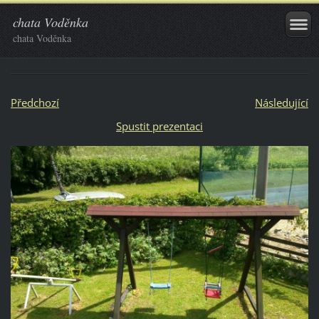
chata Voděnka
chata Voděnka
Předchozí
Následující
Spustit prezentaci