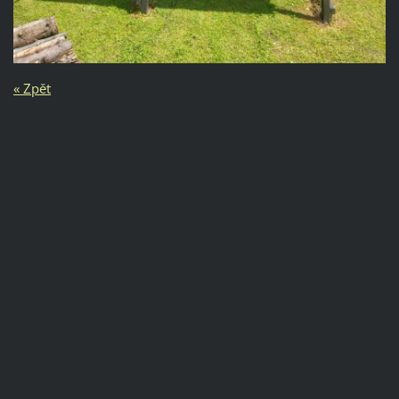
« Zpět